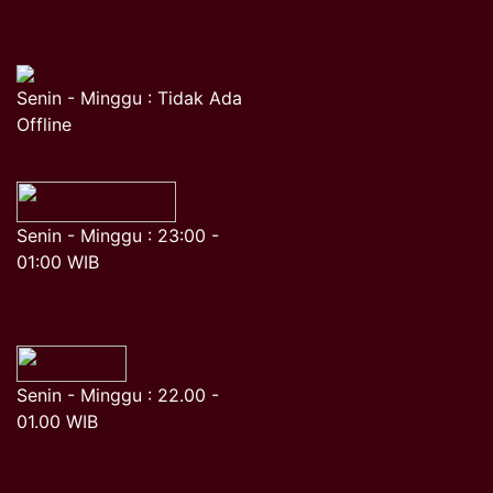
Senin - Minggu : Tidak Ada
Offline
Senin - Minggu : 23:00 -
01:00 WIB
Senin - Minggu : 22.00 -
01.00 WIB