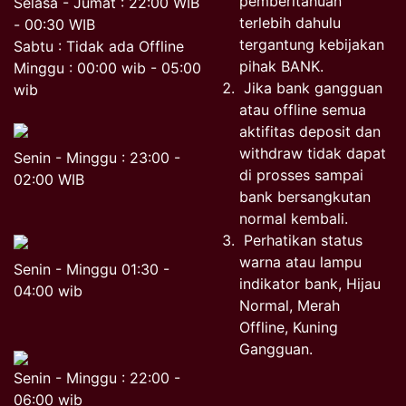
pemberitahuan
Selasa - Jumat : 22:00 WIB
terlebih dahulu
- 00:30 WIB
tergantung kebijakan
Sabtu : Tidak ada Offline
pihak BANK.
Minggu : 00:00 wib - 05:00
Jika bank gangguan
wib
atau offline semua
aktifitas deposit dan
withdraw tidak dapat
Senin - Minggu : 23:00 -
di prosses sampai
02:00 WIB
bank bersangkutan
normal kembali.
Perhatikan status
warna atau lampu
Senin - Minggu 01:30 -
indikator bank, Hijau
04:00 wib
Normal, Merah
Offline, Kuning
Gangguan.
Senin - Minggu : 22:00 -
06:00 wib